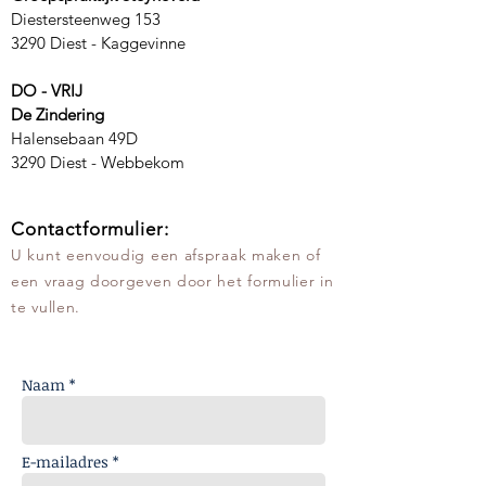
Diestersteenweg 153
3290 Diest - Kaggevinne
DO - VRIJ
De Zindering
Halensebaan 49D
3290 Diest - Webbekom
Contactformulier:
U kunt eenvoudig een afspraak maken of
een vraag doorgeven door het formulier in
te vullen.
Naam *
E-mailadres *