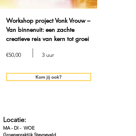
Workshop project Vonk Vrouw –
Van binnenuit: een zachte
creatieve reis van kern tot groei
€50,00
3 uur
Kom jij ook?
Locatie:
MA - DI - WOE
Groepspraktijk Steyneveld