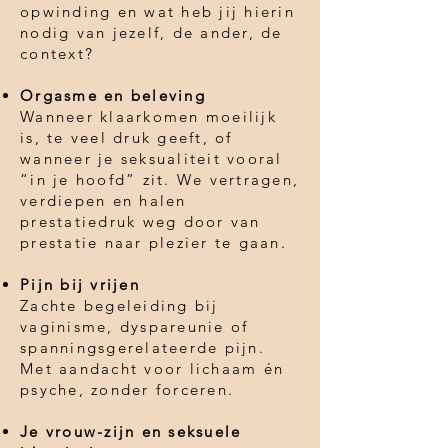
opwinding en wat heb jij hierin
nodig van jezelf, de ander, de
context?
Orgasme en beleving
Wanneer klaarkomen moeilijk
is, te veel druk geeft, of
wanneer je seksualiteit vooral
“in je hoofd” zit. We vertragen,
verdiepen en halen
prestatiedruk weg door van
prestatie naar plezier te gaan.
Pijn bij vrijen
Zachte begeleiding bij
vaginisme, dyspareunie of
spanningsgerelateerde pijn.
Met aandacht voor lichaam én
psyche, zonder forceren.
Je vrouw-zijn en seksuele