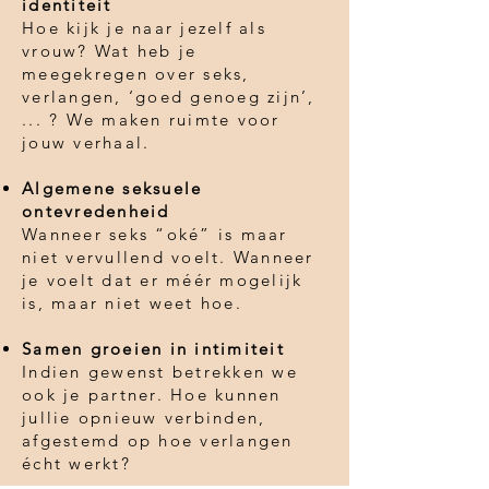
identiteit
Hoe kijk je naar jezelf als
vrouw? Wat heb je
meegekregen over seks,
verlangen, ‘goed genoeg zijn’,
... ? We maken ruimte voor
jouw verhaal.
Algemene seksuele
ontevredenheid
Wanneer seks “oké” is maar
niet vervullend voelt. Wanneer
je voelt dat er méér mogelijk
is, maar niet weet hoe.
Samen groeien in intimiteit
Indien gewenst betrekken we
ook je partner. Hoe kunnen
jullie opnieuw verbinden,
afgestemd op hoe verlangen
écht werkt?