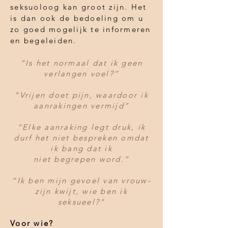
seksuoloog kan groot zijn. Het
is dan ook de bedoeling om u
zo goed mogelijk te informeren
en begeleiden.
“Is het normaal dat ik geen
verlangen voel?”
“Vrijen doet pijn, waardoor ik
aanrakingen vermijd”
“Elke aanraking legt druk, ik
durf het niet bespreken omdat
ik bang dat ik
niet
begrepen
word.”
“Ik ben mijn gevoel van vrouw-
zijn kwijt, wie ben ik
seksueel?"
Voor wie?