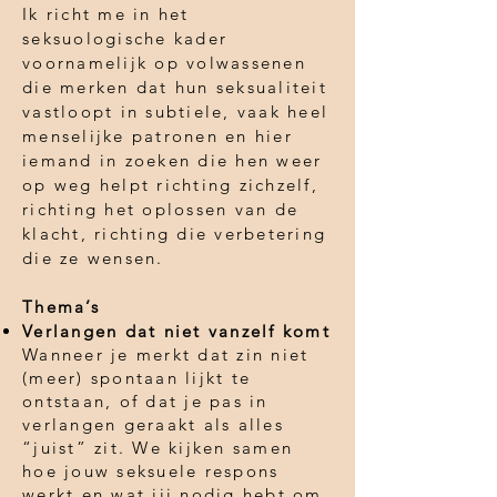
Ik richt me in het
seksuologische kader
voornamelijk op volwassenen
die merken dat hun seksualiteit
vastloopt in subtiele, vaak heel
menselijke patronen en hier
iemand in zoeken die hen weer
op weg helpt richting zichzelf,
richting het oplossen van de
klacht, richting die verbetering
die ze wensen.
Thema’s
Verlangen dat niet vanzelf komt
Wanneer je merkt dat zin niet
(meer) spontaan lijkt te
ontstaan, of dat je pas in
verlangen geraakt als alles
“juist” zit. We kijken samen
hoe jouw seksuele respons
werkt en wat jij nodig hebt om