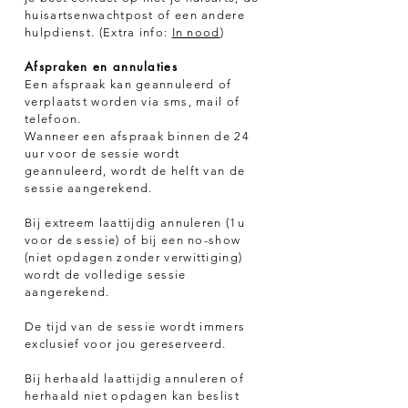
huisartsenwachtpost of een andere
hulpdienst. (Extra info:
In nood
)
Afspraken en annulaties
Een afspraak kan geannuleerd of
verplaatst worden via sms, mail of
telefoon.
Wanneer een afspraak binnen de 24
uur voor de sessie wordt
geannuleerd, wordt de helft van de
sessie aangerekend.
Bij extreem laattijdig annuleren (1u
voor de sessie) of bij een no-show
(niet opdagen zonder verwittiging)
wordt de volledige sessie
aangerekend.
De tijd van de sessie wordt immers
exclusief voor jou gereserveerd.
Bij herhaald laattijdig annuleren of
herhaald niet opdagen kan beslist