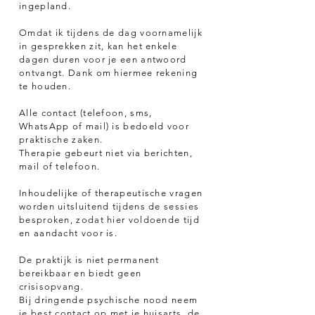
ingepland.
Omdat ik tijdens de dag voornamelijk
in gesprekken zit, kan het enkele
dagen duren voor je een antwoord
ontvangt. Dank om hiermee rekening
te houden.
Alle contact (telefoon, sms,
WhatsApp of mail) is bedoeld voor
praktische zaken.
Therapie gebeurt niet via berichten,
mail of telefoon.
Inhoudelijke of therapeutische vragen
worden uitsluitend tijdens de sessies
besproken, zodat hier voldoende tijd
en aandacht voor is.
De praktijk is niet permanent
bereikbaar en biedt geen
crisisopvang.
Bij dringende psychische nood neem
je best contact op met je huisarts, de