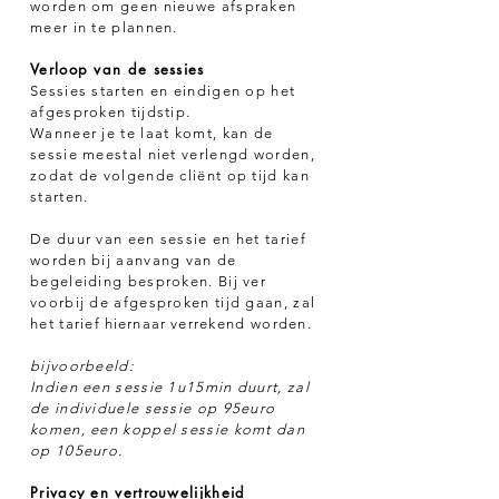
worden om geen nieuwe afspraken
meer in te plannen.
Verloop van de sessies
Sessies starten en eindigen op het
afgesproken tijdstip.
Wanneer je te laat komt, kan de
sessie meestal niet verlengd worden,
zodat de volgende cliënt op tijd kan
starten.
De duur van een sessie en het tarief
worden bij aanvang van de
begeleiding besproken. Bij ver
voorbij de afgesproken tijd gaan, zal
het tarief
hiernaar
verrekend worden.
bijvoorbeeld:
Indien een sessie 1u15min duurt, zal
de individuele sessie op 95euro
komen, een koppel sessie komt dan
op 105euro.
Privacy en vertrouwelijkheid