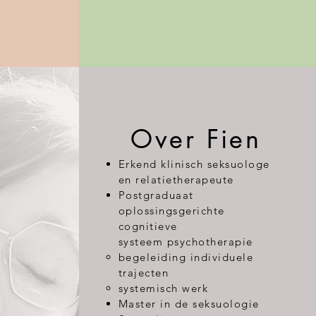
Over Fien
Erkend klinisch seksuologe
en relatietherapeute
Postgraduaat
oplossingsgerichte
cognitieve
systeem psycho
therapie
begeleiding individuele
trajecten
systemisch werk​
Master in de seksuologie