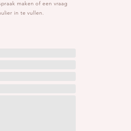
spraak maken of een vraag
ier in te vullen.