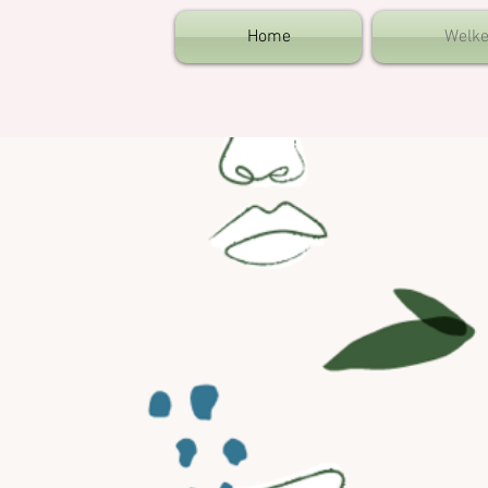
Home
Welke