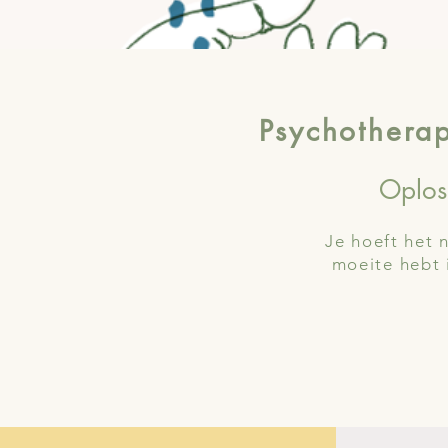
Psychotherap
Oploss
Je hoeft het n
moeite hebt i