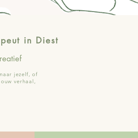
peut in Diest
reatief
naar jezelf, of
 jouw verhaal,