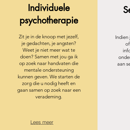
Individuele
S
psychotherapie
Zit je in de knoop met jezelf,
Indien
je gedachten, je angsten?
of
Weet je niet meer wat te
inf
doen? Samen met jou ga ik
onde
op zoek naar handvaten die
aan se
mentale ondersteuning
kunnen geven. We starten de
zorg die u nodig heeft en
gaan samen op zoek naar een
verademing.
Lees meer