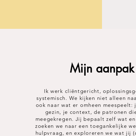
Mijn aanpak
Ik werk cliëntgericht, oplossingsg
systemisch. We kijken niet alleen na
ook naar wat er omheen meespeelt: je
gezin, je context, de patronen di
meegekregen. Jij bepaalt zelf wat e
zoeken we naar een toegankelijke w
hulpvraag, en exploreren we wat jij (o